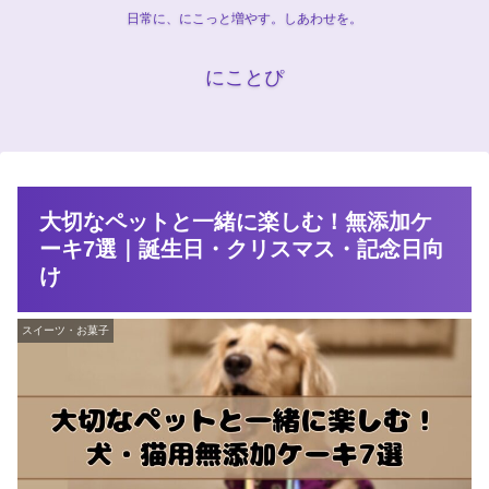
日常に、にこっと増やす。しあわせを。
にことぴ
大切なペットと一緒に楽しむ！無添加ケ
ーキ7選｜誕生日・クリスマス・記念日向
け
スイーツ・お菓子