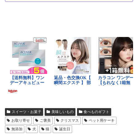
スイーツ・お菓子
美味しいもの
食べものギフト
お取り寄せ
ご褒美
クリスマス
ペット用ケーキ
無添加
犬
猫
誕生日