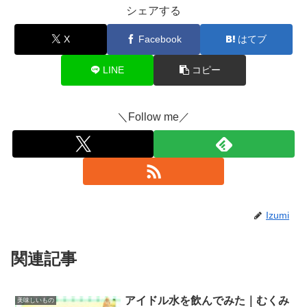
シェアする
X
Facebook
はてブ
LINE
コピー
＼Follow me／
Izumi
関連記事
アイドル水を飲んでみた｜むくみ
美味しいもの