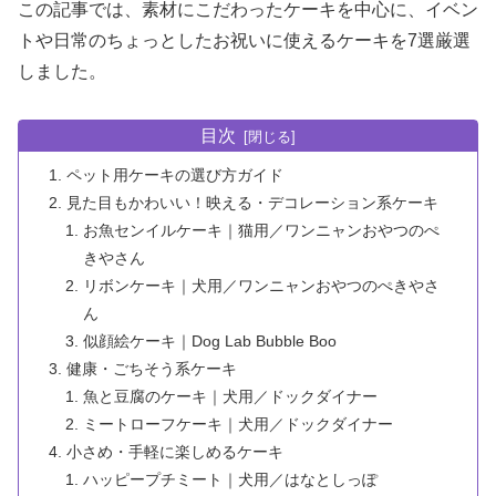
この記事では、素材にこだわったケーキを中心に、イベン
トや日常のちょっとしたお祝いに使えるケーキを7選厳選
しました。
目次
ペット用ケーキの選び方ガイド
見た目もかわいい！映える・デコレーション系ケーキ
お魚センイルケーキ｜猫用／ワンニャンおやつのぺ
きやさん
リボンケーキ｜犬用／ワンニャンおやつのぺきやさ
ん
似顔絵ケーキ｜Dog Lab Bubble Boo
健康・ごちそう系ケーキ
魚と豆腐のケーキ｜犬用／ドックダイナー
ミートローフケーキ｜犬用／ドックダイナー
小さめ・手軽に楽しめるケーキ
ハッピープチミート｜犬用／はなとしっぽ