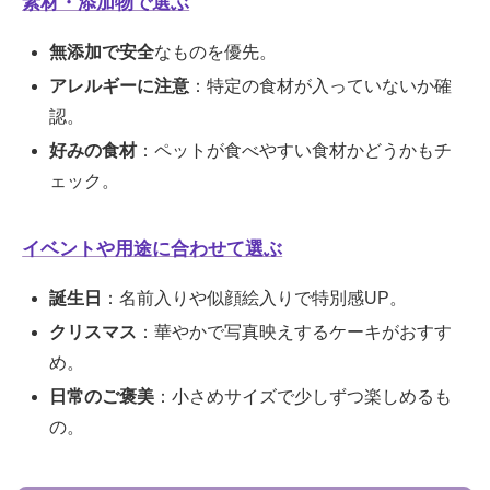
素材・添加物で選ぶ
無添加で安全
なものを優先。
アレルギーに注意
：特定の食材が入っていないか確
認。
好みの食材
：ペットが食べやすい食材かどうかもチ
ェック。
イベントや用途に合わせて選ぶ
誕生日
：名前入りや似顔絵入りで特別感UP。
クリスマス
：華やかで写真映えするケーキがおすす
め。
日常のご褒美
：小さめサイズで少しずつ楽しめるも
の。