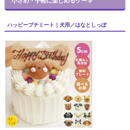
小さめ・手軽に楽しめるケーキ
ハッピープチミート｜犬用／はなとしっぽ