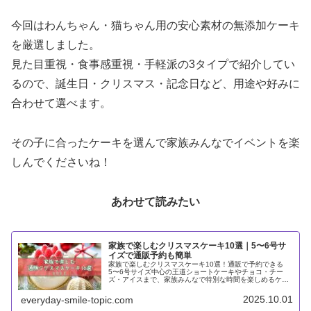
今回はわんちゃん・猫ちゃん用の安心素材の無添加ケーキ
を厳選しました。
見た目重視・食事感重視・手軽派の3タイプで紹介してい
るので、誕生日・クリスマス・記念日など、用途や好みに
合わせて選べます。
その子に合ったケーキを選んで家族みんなでイベントを楽
しんでくださいね！
あわせて読みたい
家族で楽しむクリスマスケーキ10選｜5〜6号サ
イズで通販予約も簡単
家族で楽しむクリスマスケーキ10選！通販で予約できる
5〜6号サイズ中心の王道ショートケーキやチョコ・チー
ズ・アイスまで、家族みんなで特別な時間を楽しめるケー
キをまとめて紹介。
2025.10.01
everyday-smile-topic.com