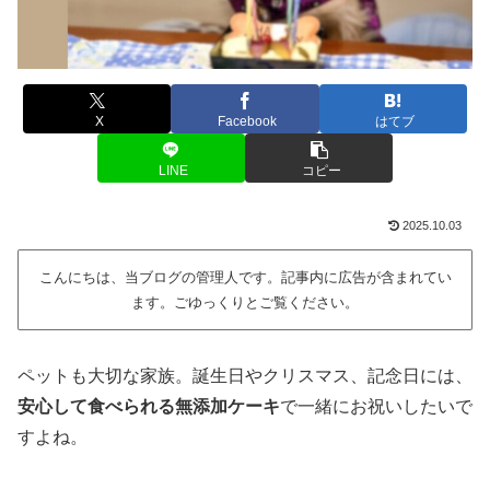
X
Facebook
はてブ
LINE
コピー
2025.10.03
こんにちは、当ブログの管理人です。記事内に広告が含まれてい
ます。ごゆっくりとご覧ください。
ペットも大切な家族。誕生日やクリスマス、記念日には、
安心して食べられる無添加ケーキ
で一緒にお祝いしたいで
すよね。