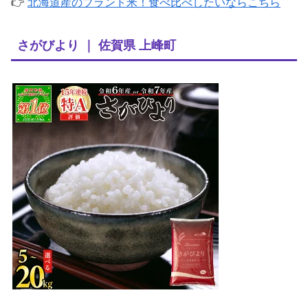
👉
北海道産のブランド米！食べ比べしたいならこちら
さがびより ｜ 佐賀県 上峰町