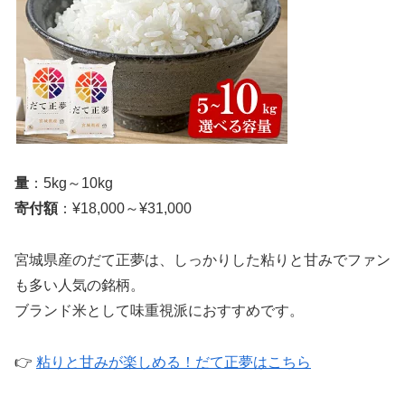
量
：5kg～10kg
寄付額
：¥18,000～¥31,000
宮城県産のだて正夢は、しっかりした粘りと甘みでファン
も多い人気の銘柄。
ブランド米として味重視派におすすめです。
👉
粘りと甘みが楽しめる！だて正夢はこちら