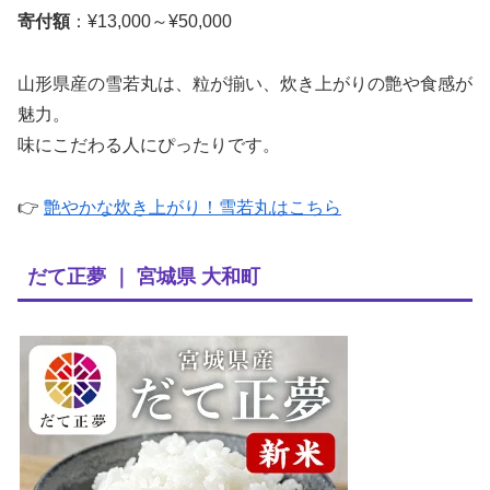
寄付額
：¥13,000～¥50,000
山形県産の雪若丸は、粒が揃い、炊き上がりの艶や食感が
魅力。
味にこだわる人にぴったりです。
👉
艶やかな炊き上がり！雪若丸はこちら
だて正夢 ｜ 宮城県 大和町