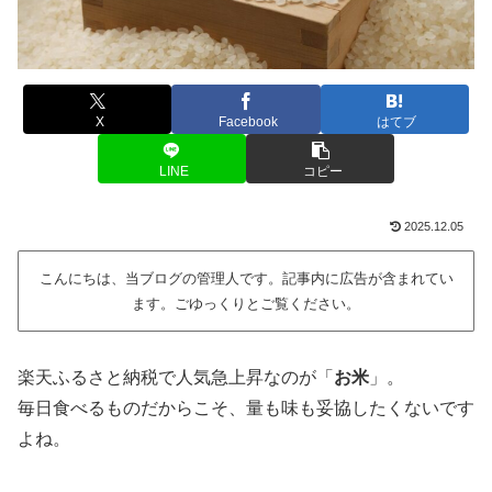
X
Facebook
はてブ
LINE
コピー
2025.12.05
こんにちは、当ブログの管理人です。記事内に広告が含まれてい
ます。ごゆっくりとご覧ください。
楽天ふるさと納税で人気急上昇なのが「
お米
」。
毎日食べるものだからこそ、量も味も妥協したくないです
よね。