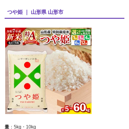
つや姫 ｜ 山形県 山形市
量
：5kg・10kg