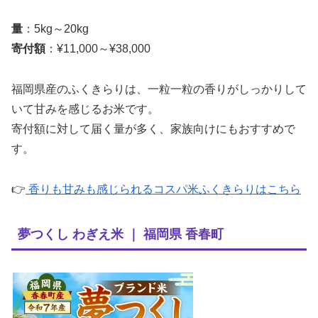
量
：5kg～20kg
寄付額
：¥11,000～¥38,000
福岡県産のふくきらりは、一粒一粒の香りがしっかりして
いて甘みを感じるお米です。
寄付額に対して届く量が多く、家族向けにもおすすめで
す。
👉
香りも甘みも感じられるコスパ米ふくきらりはこちら
夢つくし わぎえ米 ｜ 福岡県 香春町