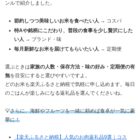
ンルで紹介しました。
節約しつつ美味しいお米を食べたい人
→ コスパ
特Aや銘柄にこだわり、普段の食事を少し贅沢にした
い人
→ ブランド・味
毎月新鮮なお米を届けてもらいたい人
→ 定期便
選ぶときは
家族の人数・保存方法・味の好み・定期便の有
無
を目安にすると選びやすいですよ。
どのお米も楽天ふるさと納税で気軽に申し込めます。毎日
のごはんが楽しみになる返礼品を選んでくださいね。
💡
さらに、海鮮やフルーツを一緒に頼めば食卓が一気に豪
華に！
【楽天ふるさと納税】人気のお肉返礼品9選｜コス