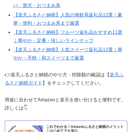
パ・贅沢・おつまみ系
【楽天ふるさと納税】人気の海鮮系返礼品12選｜豪
華・便利・おつまみ系まで厳選
【楽天ふるさと納税】フルーツ返礼品おすすめ11選
｜華やか・定番・珍しいラインナップ
【楽天ふるさと納税】人気スイーツ返礼品12選｜華
やか・手軽・和スイーツまで厳選
👉楽天ふるさと納税のやり方・控除額の確認は【
楽天ふ
るさと納税ガイド
】をチェックしてください。
用途に合わせてAmazonと楽天を使い分けると便利です。
詳しくは👇
これでわかる！Amazonふるさと納税のメリット
｜はじめてでも安心