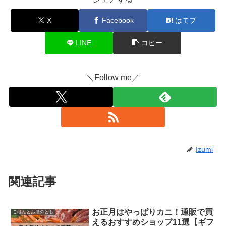
X
Facebook
はてブ
LINE
コピー
＼Follow me／
Izumi
関連記事
お正月はやっぱりカニ！通販で買
ごはんとお酒のとも
えるおすすめショップ11選【ギフ