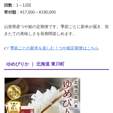
回数
：1～12回
寄付額
：¥17,000～¥190,000
山形県産つや姫の定期便です。季節ごとに新米が届き、炊
きたての美味しさを長期間楽しめます。
👉
季節ごとの新米を楽しむ！つや姫定期便はこちら
ゆめぴりか ｜ 北海道 東川町