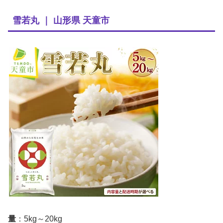
雪若丸 ｜ 山形県 天童市
量
：5kg～20kg