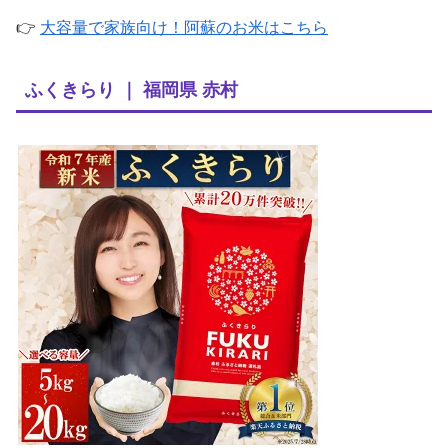
👉
大容量で家族向け！阿蘇のお米はこちら
ふくきらり ｜ 福岡県 赤村