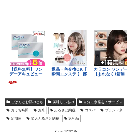
ごはんとお酒のとも
美味しいもの
自分に余裕を：サービス
おうち時間
お米
ふるさと納税
コスパ
ブランド米
定期便
楽天ふるさと納税
返礼品
シェアする