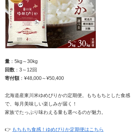
量
：5kg～30kg
回数
：3～12回
寄付額
：¥48,000～¥50,400
北海道産東川米ゆめぴりかの定期便。もちもちとした食感
で、毎月美味しい楽しみが届く！
家族でたっぷり味わえる量も選べるのが魅力。
👉
もちもち食感！ゆめぴりか定期便はこちら