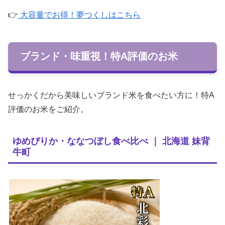
👉
大容量でお得！夢つくしはこちら
ブランド・味重視！特A評価のお米
せっかくだから美味しいブランド米を食べたい方に！特A
評価のお米をご紹介。
ゆめぴりか・ななつぼし食べ比べ ｜ 北海道 妹背
牛町