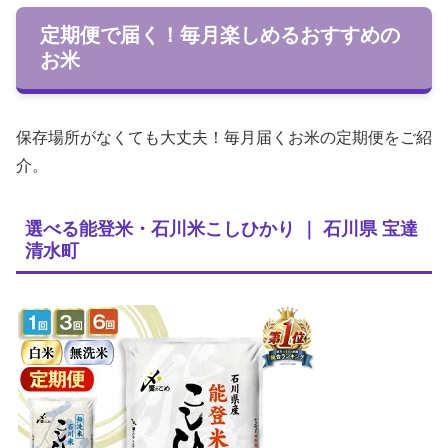
定期便で届く！毎月楽しめるおすすめの
お米
保存場所がなくても大丈夫！毎月届くお米の定期便をご紹
介。
選べる能登米・石川米こしひかり ｜ 石川県 宝達
清水町