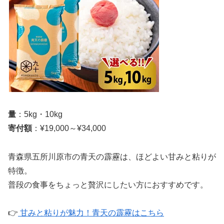
量
：5kg・10kg
寄付額
：¥19,000～¥34,000
青森県五所川原市の青天の霹靂は、ほどよい甘みと粘りが
特徴。
普段の食事をちょっと贅沢にしたい方におすすめです。
👉
甘みと粘りが魅力！青天の霹靂はこちら