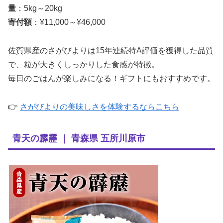
量
：5kg～20kg
寄付額
：¥11,000～¥46,000
佐賀県産のさがびよりは15年連続特A評価を獲得した品質
で、粒が大きくしっかりした食感が特徴。
毎日のごはんが楽しみになる！ギフトにもおすすめです。
👉
さがびよりの美味しさを体験するならこちら
青天の霹靂 ｜ 青森県 五所川原市