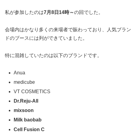
私が参加したのは
7月8日14時～
の回でした。
会場内はかなり多くの来場者で賑わっており、人気ブラン
ドのブースには列ができていました。
特に混雑していたのは以下のブランドです。
Anua
medicube
VT COSMETICS
Dr.Reju-All
mixsoon
Milk baobab
Cell Fusion C