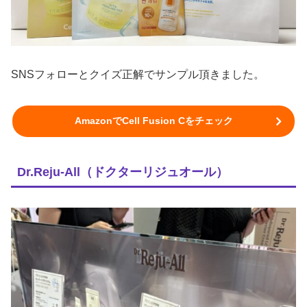
SNSフォローとクイズ正解でサンプル頂きました。
AmazonでCell Fusion Cをチェック
Dr.Reju-All（ドクターリジュオール）