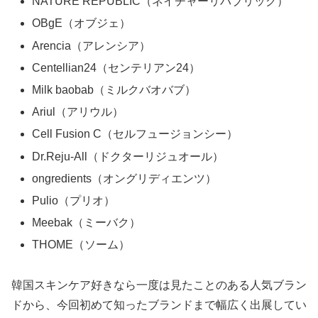
NATURE REPUBLIC（ネイチャーリパブリック）
OBgE（オブジェ）
Arencia（アレンシア）
Centellian24（センテリアン24）
Milk baobab（ミルクバオバブ）
Ariul（アリウル）
Cell Fusion C（セルフュージョンシー）
Dr.Reju-All（ドクターリジュオール）
ongredients（オングリディエンツ）
Pulio（プリオ）
Meebak（ミーバク）
THOME（ソーム）
韓国スキンケア好きなら一度は見たことのある人気ブラン
ドから、今回初めて知ったブランドまで幅広く出展してい