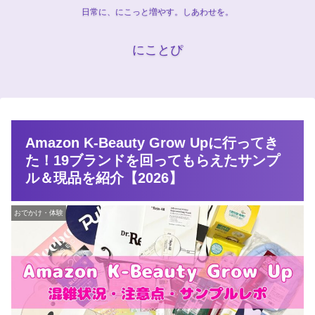
日常に、にこっと増やす。しあわせを。
にことぴ
Amazon K-Beauty Grow Upに行ってき
た！19ブランドを回ってもらえたサンプ
ル＆現品を紹介【2026】
おでかけ・体験