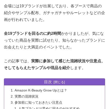
会場には19ブランドが出展しており、各ブースで商品の
紹介やサンプル配布、ガチャガチャやルーレットなどの企
画が行われていました。
全19ブランドを回るのに約2時間
かかりましたが、気にな
っていた商品を実際に試せたり、知らなかったブランドに
出会えたりと大満足のイベントでした。
この記事では、
実際に参加して感じた混雑状況や注意点、
そしてもらえたサンプルや現品を紹介
します。
目次
Amazon K-Beauty Grow Upとは？
実際の混雑状況
参加前に知っておきたい注意点
人気ブランドは早めに回るのがおすすめ