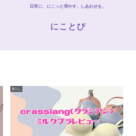
日常に、にこっと増やす。しあわせを。
にことぴ
暮らし