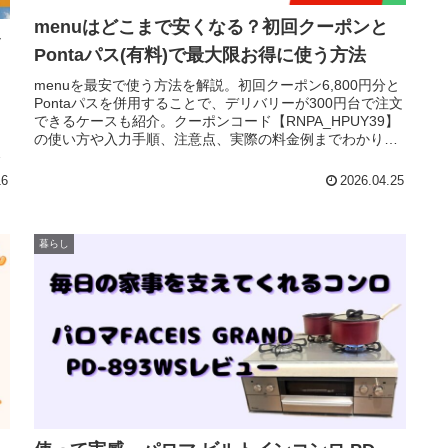
menuはどこまで安くなる？初回クーポンと
ッ
Pontaパス(有料)で最大限お得に使う方法
menuを最安で使う方法を解説。初回クーポン6,800円分と
Pontaパスを併用することで、デリバリーが300円台で注文
メ
できるケースも紹介。クーポンコード【RNPA_HPUY39】
タ
の使い方や入力手順、注意点、実際の料金例までわかりや
だ
すくまとめています。
16
2026.04.25
暮らし