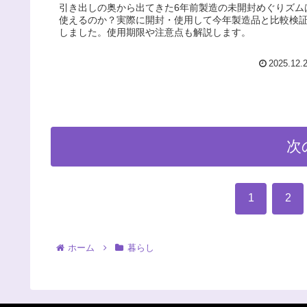
引き出しの奥から出てきた6年前製造の未開封めぐりズム
使えるのか？実際に開封・使用して今年製造品と比較検
しました。使用期限や注意点も解説します。
2025.12.
次
1
2
ホーム
暮らし