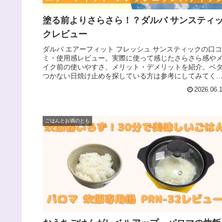
塗る前よりさらさら！？ダルバ サンスティ
クレビュー
ダルバ エアーフィット フレッシュ サンスティックの口コ
ミ・使用感レビュー。実際に使って感じたさらさら感や
イク前の使いやすさ、メリット・デメリットを紹介。ベ
つかない日焼け止めを探している方は参考にしてみてく
さい。
2026.06.
ごはんとお酒のとも