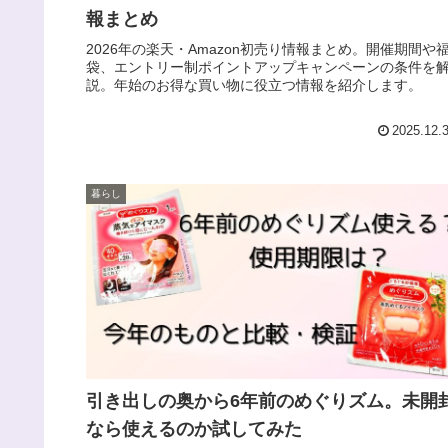
報まとめ
2026年の楽天・Amazon初売り情報まとめ。開催期間や
袋、エントリー制ポイントアップキャンペーンの条件を
説。年始のお得な買い物に役立つ情報を紹介します。
2025.12.
暮らし
引き出しの奥から6年前のめぐりズム。未開
なら使えるのか試してみた