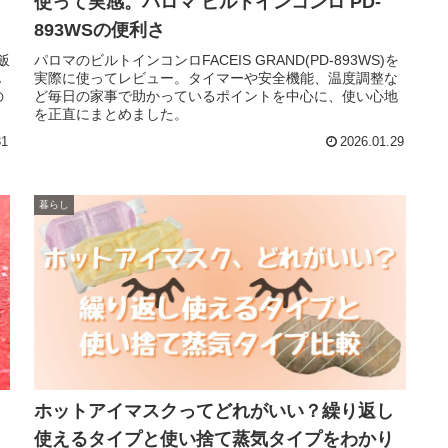
使って実感。パロマ ビルトインコンロ PD-
893WSの便利さ
飯
パロマのビルトインコンロFACEIS GRAND(PD-893WS)を
ん
実際に使ってレビュー。タイマーや安全機能、温度調整な
の
ど毎日の家事で助かっているポイントを中心に、使い心地
を正直にまとめました。
31
2026.01.29
暮らし
ホットアイマスクってどれがいい？繰り返し
使えるタイプと使い捨て蒸気タイプをわかり