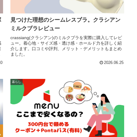
ボ
見つけた理想のシームレスブラ。クラシアン
ミルクブラレビュー
crassiang(クラシアン)のミルクブラを実際に購入してレビ
感
ュー。着心地・サイズ感・透け感・ホールド力を詳しく紹
紹
介します。口コミや評判、メリット・デメリットもまとめ
と
ました。
10
2026.06.25
暮らし