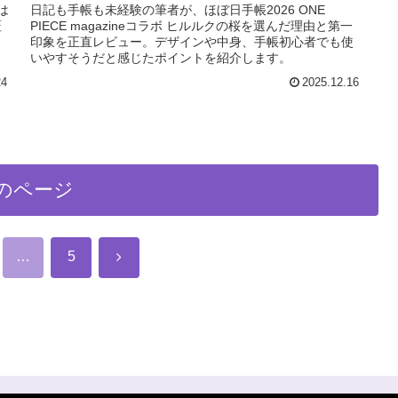
は
日記も手帳も未経験の筆者が、ほぼ日手帳2026 ONE
証
PIECE magazineコラボ ヒルルクの桜を選んだ理由と第一
印象を正直レビュー。デザインや中身、手帳初心者でも使
いやすそうだと感じたポイントを紹介します。
24
2025.12.16
のページ
次
…
5
へ