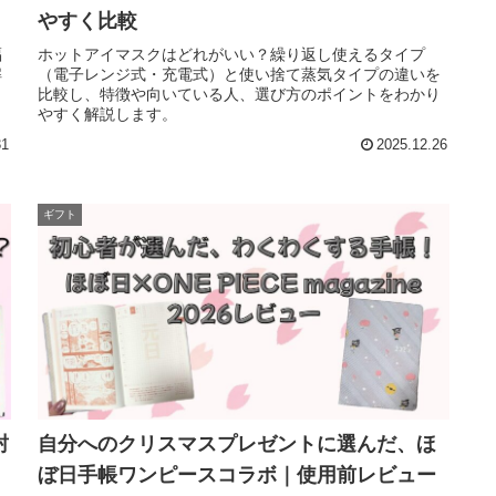
やすく比較
福
ホットアイマスクはどれがいい？繰り返し使えるタイプ
解
（電子レンジ式・充電式）と使い捨て蒸気タイプの違いを
比較し、特徴や向いている人、選び方のポイントをわかり
やすく解説します。
31
2025.12.26
ギフト
封
自分へのクリスマスプレゼントに選んだ、ほ
ぼ日手帳ワンピースコラボ｜使用前レビュー