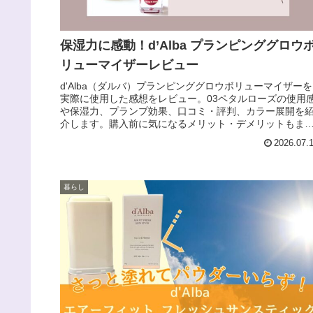
保湿力に感動！d’Alba プランピンググロウ
リューマイザーレビュー
d'Alba（ダルバ）プランピンググロウボリューマイザーを
実際に使用した感想をレビュー。03ペタルローズの使用
や保湿力、プランプ効果、口コミ・評判、カラー展開を
介します。購入前に気になるメリット・デメリットもま
めました。
2026.07.
暮らし