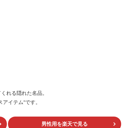
てくれる隠れた名品。
スアイテム”です。
男性用を楽天で見る