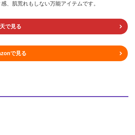
ク感、肌荒れもしない万能アイテムです。
天で見る
azonで見る