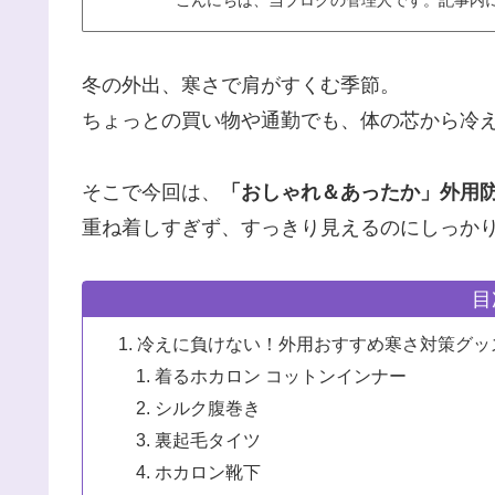
こんにちは、当ブログの管理人です。記事内
冬の外出、寒さで肩がすくむ季節。
ちょっとの買い物や通勤でも、体の芯から冷
そこで今回は、
「おしゃれ＆あったか」外用防
重ね着しすぎず、すっきり見えるのにしっか
目
冷えに負けない！外用おすすめ寒さ対策グッズ
着るホカロン コットンインナー
シルク腹巻き
裏起毛タイツ
ホカロン靴下