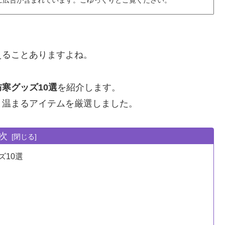
に広告が含まれています。ごゆっくりとご覧ください。
えることありますよね。
寒グッズ10選
を紹介します。
り温まるアイテムを厳選しました。
次
10選