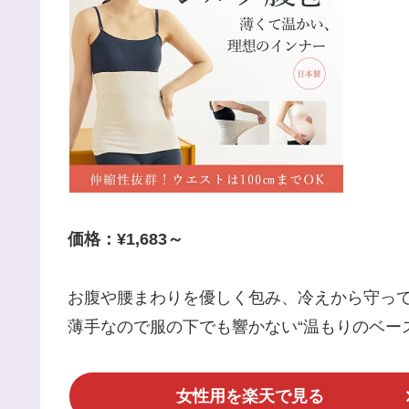
価格：¥1,683～
お腹や腰まわりを優しく包み、冷えから守っ
薄手なので服の下でも響かない“温もりのベー
女性用を楽天で見る