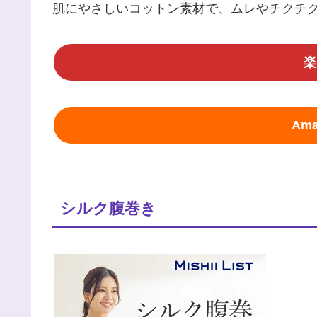
肌にやさしいコットン素材で、ムレやチクチ
楽
Am
シルク腹巻き