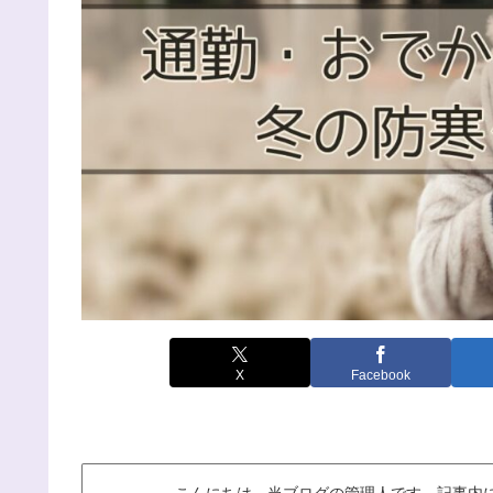
X
Facebook