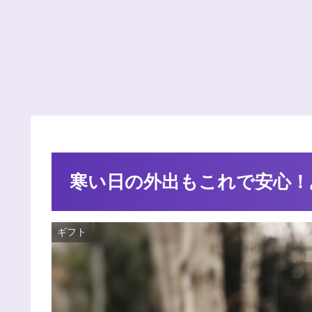
寒い日の外出もこれで安心！
ギフト