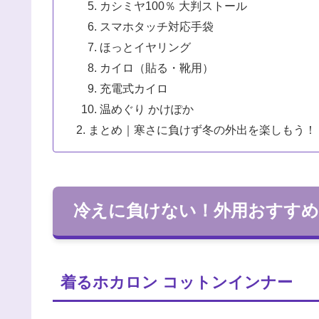
カシミヤ100％ 大判ストール
スマホタッチ対応手袋
ほっとイヤリング
カイロ（貼る・靴用）
充電式カイロ
温めぐり かけぽか
まとめ｜寒さに負けず冬の外出を楽しもう！
冷えに負けない！外用おすすめ
着るホカロン コットンインナー