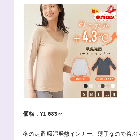
価格：¥1,683～
冬の定番 吸湿発熱インナー。薄手なので着ぶ