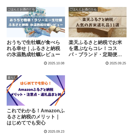
ごはんとお酒のとも
ごはんとお酒のとも
おうちで生牡蠣が食べら
楽天ふるさと納税でお米
れる幸せ｜ふるさと納税
を選ぶならコレ！コス
の氷温熟成牡蠣レビュー
パ・ブランド・定期便お
すすめ11選
2025.10.08
2025.09.25
暮らし
これでわかる！Amazonふ
るさと納税のメリット｜
はじめてでも安心
2025.09.23